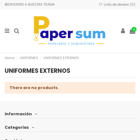
BIENVENIDO A NUESTRA TIENDA
Lista de deseos (
0
)
0
Home
UNIFORMES
UNIFORMES EXTERNOS
UNIFORMES EXTERNOS
There are no products.
Información
Categorías