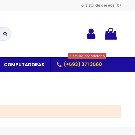
Lista de deseos (
0
)
Compra por teléfono
(+593) 371 3560
COMPUTADORAS