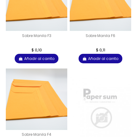
Sobre Manila F3
Sobre Manila F6
$ 0,10
$ 0,11
Añadir al carrito
Añadir al carrito
Sobre Manila F4