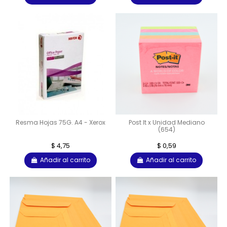
Resma Hojas 75G. A4 - Xerox
Post It x Unidad Mediano
(654)
$ 4,75
$ 0,59
Añadir al carrito
Añadir al carrito