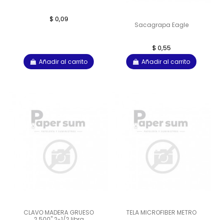
$ 0,09
Sacagrapa Eagle
$ 0,55
Añadir al carrito
Añadir al carrito
CLAVO MADERA GRUESO
TELA MICROFIBER METRO
2.500" 2-1/2 libra