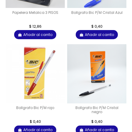
Papelera Metalica 3 PISOS
BolIgrafo Bic P/M Cristal Azul
$ 12,86
$ 0,40
Añadir al carrito
Añadir al carrito
BolIgrafo Bic P/M rojo
BolIgrafo Bic P/M Cristal
negro
$ 0,40
$ 0,40
Añadir al carrito
Añadir al carrito