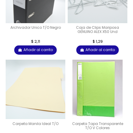
Archivador Unico T/O Negro
Caja de Clips Mariposa
GENUINO ALEX X50 Und
$ 2,11
$ 1,29
Añadir al carrito
Añadir al carrito
Carpeta Manila Ideal T/O
Carpeta Tapa Transparente
T/O V Colores