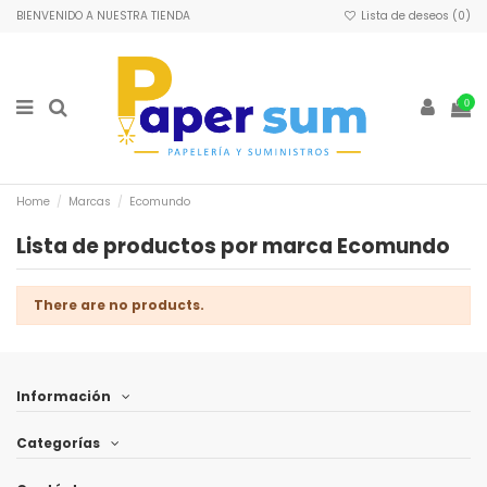
BIENVENIDO A NUESTRA TIENDA
Lista de deseos (
0
)
0
Home
Marcas
Ecomundo
Lista de productos por marca Ecomundo
There are no products.
Información
Categorías